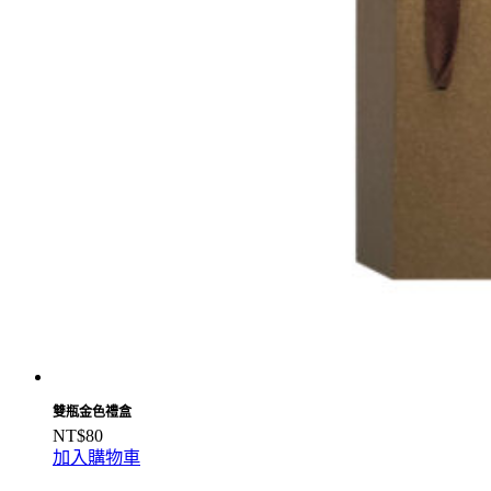
雙瓶金色禮盒
NT$
80
加入購物車