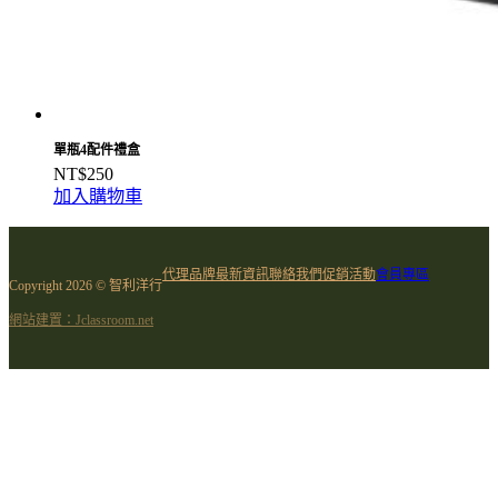
單瓶4配件禮盒
NT$
250
加入購物車
代理品牌
最新資訊
聯絡我們
促銷活動
會員專區
Copyright 2026 © 智利洋行
網站建置：Jclassroom.net