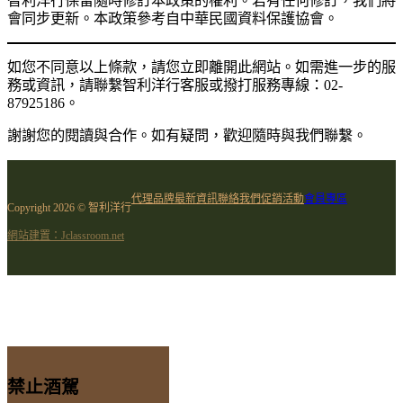
智利洋行保留隨時修訂本政策的權利。若有任何修訂，我們將
會同步更新。本政策參考自中華民國資料保護協會。
如您不同意以上條款，請您立即離開此網站。如需進一步的服
務或資訊，請聯繫智利洋行客服或撥打服務專線：02-
87925186。
謝謝您的閱讀與合作。如有疑問，歡迎隨時與我們聯繫。
代理品牌
最新資訊
聯絡我們
促銷活動
會員專區
Copyright 2026 © 智利洋行
網站建置：Jclassroom.net
禁止酒駕