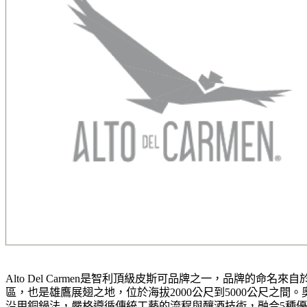
Alto Del Carmen是智利頂級皮斯可品牌之一，品牌的
區，也是雄鷹展翅之地，位於海拔2000公尺到5000公尺之
沿用銅鍋法，嚴格遵循傳統工藝的流程與釀酒技術，融合5種