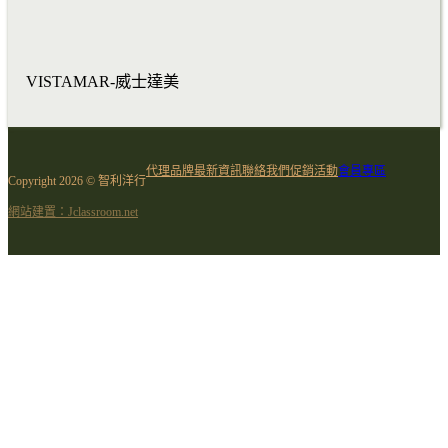
VISTAMAR-威士達美
代理品牌
最新資訊
聯絡我們
促銷活動
會員專區
Copyright 2026 © 智利洋行
網站建置：Jclassroom.net